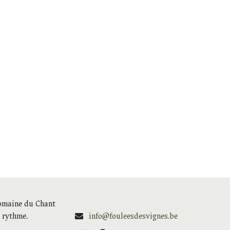
Domaine du Chant
e rythme.
info@fouleesdesvignes.be