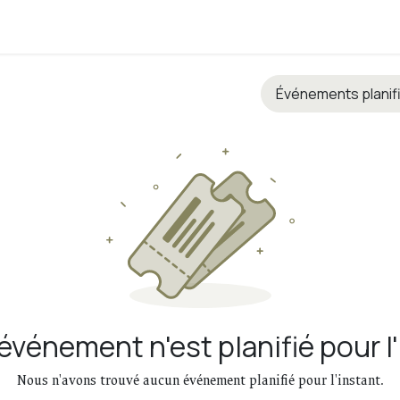
e Éole
Entreprises
Programme
Nos partenaires
FAQ
Événements planif
vénement n'est planifié pour l
Nous n'avons trouvé aucun événement planifié pour l'instant.